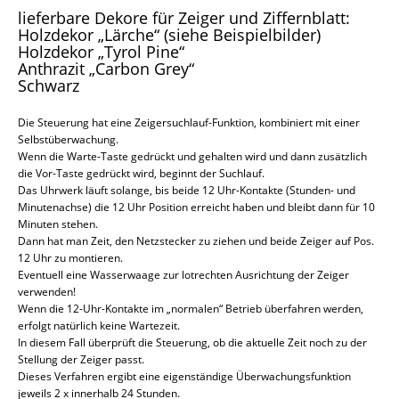
lieferbare Dekore für Zeiger und Ziffernblatt:
Holzdekor „Lärche“ (siehe Beispielbilder)
Holzdekor „Tyrol Pine“
Anthrazit „Carbon Grey“
Schwarz
Die Steuerung hat eine Zeigersuchlauf-Funktion, kombiniert mit einer
Selbstüberwachung.
Wenn die Warte-Taste gedrückt und gehalten wird und dann zusätzlich
die Vor-Taste gedrückt wird, beginnt der Suchlauf.
Das Uhrwerk läuft solange, bis beide 12 Uhr-Kontakte (Stunden- und
Minutenachse) die 12 Uhr Position erreicht haben und bleibt dann für 10
Minuten stehen.
Dann hat man Zeit, den Netzstecker zu ziehen und beide Zeiger auf Pos.
12 Uhr zu montieren.
Eventuell eine Wasserwaage zur lotrechten Ausrichtung der Zeiger
verwenden!
Wenn die 12-Uhr-Kontakte im „normalen“ Betrieb überfahren werden,
erfolgt natürlich keine Wartezeit.
In diesem Fall überprüft die Steuerung, ob die aktuelle Zeit noch zu der
Stellung der Zeiger passt.
Dieses Verfahren ergibt eine eigenständige Überwachungsfunktion
jeweils 2 x innerhalb 24 Stunden.