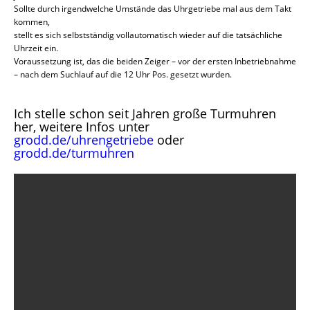
Sollte durch irgendwelche Umstände das Uhrgetriebe mal aus dem Takt
kommen,
stellt es sich selbstständig vollautomatisch wieder auf die tatsächliche
Uhrzeit ein.
Voraussetzung ist, das die beiden Zeiger – vor der ersten Inbetriebnahme
– nach dem Suchlauf auf die 12 Uhr Pos. gesetzt wurden.
Ich stelle schon seit Jahren große Turmuhren
her, weitere Infos unter
grodd.de/uhrengetriebe
oder
grodd.de/turmuhren