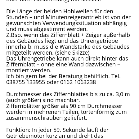
Die Länge der beiden Hohlwellen für den
Stunden – und Minutenzeigerantrieb ist von der
gewünschten Verwendungssituation abhängig
und muss abgestimmt werden.
Z.Bsp. wenn das Ziffernblatt + Zeiger außerhalb
des Gebäudes liegt und das Uhrengetriebe
innerhalb, muss die Wandstärke des Gebäudes
mitgeteilt werden. (siehe Skizze)
Das Uhrengetriebe kann auch direkt hinter das
Ziffernblatt – ohne eine Wand dazwischen –
montiert werden.
Ich bin gern bei der Beratung behilflich. Tel.
038755 133955 oder 0162 1063238
Durchmesser des Ziffernblattes bis zu ca. 3,0 m
(auch größer) sind machbar.
Ziffernblätter größer als 90 cm Durchmesser
werden in mehrenen Teilen, tortenförmig zum
zusammenschrauben geliefert.
Funktion: In jeder 59. Sekunde läuft der
Getriebemotor kurz an und dreht das