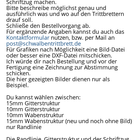
Schriftzug machen.
Bitte beschreibe möglichst genau und
ausführlich was und wo auf den Trittbrettern
drauf soll.
Schließe den Bestellvorgang ab.
Für ergänzende Angaben kannst du auch das
Kontaktformular
nutzen, bzw. per Mail an
post@schwalbentrittbrett.de
Für Grafiken nach Möglichkeit eine Bild-Datei
oder besser eine DXF-Datei mitschicken.
Ich würde dir nach Bestellung und vor der
Fertigung eine Zeichnung zur Abstimmung
schicken.
Die hier gezeigten Bilder dienen nur als
Beispiel.
Du kannst wählen zwischen:
15mm Gitterstruktur
10mm Gitterstruktur
10mm Wabenstruktur
15mm Wabenstruktur (neu und noch ohne Bild)
nur Randlinie
Die Randlinie, Gitterstruktur und der Schriftzug