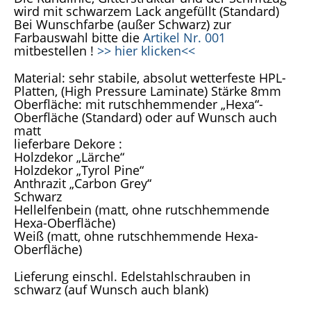
wird mit schwarzem Lack angefüllt (Standard)
Bei Wunschfarbe (außer Schwarz) zur
Farbauswahl bitte die
Artikel Nr. 001
mitbestellen !
>> hier klicken<<
Material: sehr stabile, absolut wetterfeste HPL-
Platten, (High Pressure Laminate) Stärke 8mm
Oberfläche: mit rutschhemmender „Hexa“-
Oberfläche (Standard) oder auf Wunsch auch
matt
lieferbare Dekore :
Holzdekor „Lärche“
Holzdekor „Tyrol Pine“
Anthrazit „Carbon Grey“
Schwarz
Hellelfenbein (matt, ohne rutschhemmende
Hexa-Oberfläche)
Weiß (matt, ohne rutschhemmende Hexa-
Oberfläche)
Lieferung einschl. Edelstahlschrauben in
schwarz (auf Wunsch auch blank)