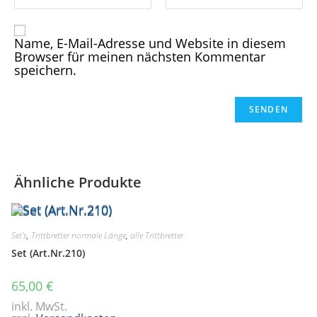
Name, E-Mail-Adresse und Website in diesem
Browser für meinen nächsten Kommentar
speichern.
Ähnliche Produkte
Set's
,
Trittbretter normale Länge
,
alle Trittbretter
Set (Art.Nr.210)
65,00
€
inkl. MwSt.