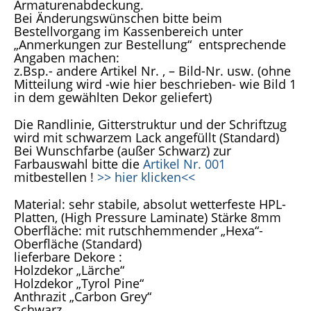
Armaturenabdeckung.
Bei Änderungswünschen bitte beim
Bestellvorgang im Kassenbereich unter
„Anmerkungen zur Bestellung“ entsprechende
Angaben machen:
z.Bsp.- andere Artikel Nr. , – Bild-Nr. usw. (ohne
Mitteilung wird -wie hier beschrieben- wie Bild 1
in dem gewählten Dekor geliefert)
Die Randlinie, Gitterstruktur und der Schriftzug
wird mit schwarzem Lack angefüllt (Standard)
Bei Wunschfarbe (außer Schwarz) zur
Farbauswahl bitte die
Artikel Nr. 001
mitbestellen !
>> hier klicken<<
Material: sehr stabile, absolut wetterfeste HPL-
Platten, (High Pressure Laminate) Stärke 8mm
Oberfläche: mit rutschhemmender „Hexa“-
Oberfläche (Standard)
lieferbare Dekore :
Holzdekor „Lärche“
Holzdekor „Tyrol Pine“
Anthrazit „Carbon Grey“
Schwarz