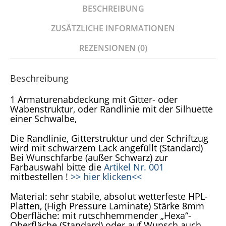
BESCHREIBUNG
ZUSÄTZLICHE INFORMATIONEN
REZENSIONEN (0)
Beschreibung
1 Armaturenabdeckung mit Gitter- oder
Wabenstruktur, oder Randlinie mit der Silhuette
einer Schwalbe,
Die Randlinie, Gitterstruktur und der Schriftzug
wird mit schwarzem Lack angefüllt (Standard)
Bei Wunschfarbe (außer Schwarz) zur
Farbauswahl bitte die
Artikel Nr. 001
mitbestellen !
>> hier klicken<<
Material: sehr stabile, absolut wetterfeste HPL-
Platten, (High Pressure Laminate) Stärke 8mm
Oberfläche: mit rutschhemmender „Hexa“-
Oberfläche (Standard) oder auf Wunsch auch