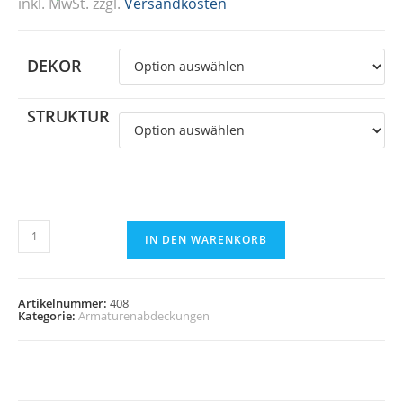
inkl. MwSt.
zzgl.
Versandkosten
DEKOR
STRUKTUR
Armaturenabdeckung
(Art.Nr.408)
IN DEN WARENKORB
Menge
Artikelnummer:
408
Kategorie:
Armaturenabdeckungen